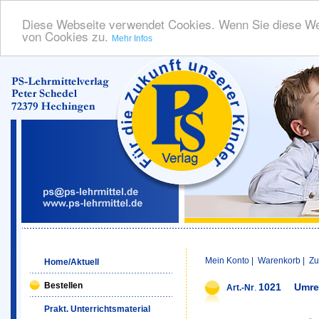
Diese Webseite verwendet Cookies. Wenn Sie diese We
von Cookies zu.
Mehr Infos
Mein Konto
|
Warenkorb
|
Zu
Home/Aktuell
Bestellen
1021
Umre
Art.-Nr
.
Prakt. Unterrichtsmaterial