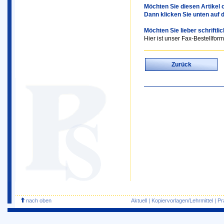
Möchten Sie diesen Artikel o
Dann klicken Sie unten auf 
Möchten Sie lieber schriftli
Hier ist unser Fax-Bestellform
Zurück
nach oben
Aktuell
|
Kopiervorlagen/Lehrmittel
|
Pr