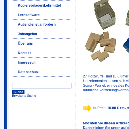
Kopiervorlagen/Lehrmittel
Lernsoftware
Außendienst anfordern
Jobangebot
Über uns
Kontakt
Impressum
Datenschutz
27 Holzwürfel sind zu 6 unt
Holzelementen lassen sich vi
Soma - Würfel, ein ideales K
räumliche Vorstellungsvermög
Erweiterte Suche
Ihr Preis:
10.00 €
19% M
Möchten Sie diesen Artikel o
Dann klicken Sie unten auf 