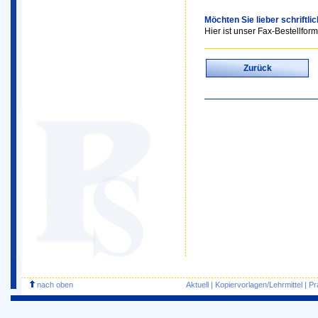
Möchten Sie lieber schriftli
Hier ist unser Fax-Bestellform
Zurück
nach oben
Aktuell
|
Kopiervorlagen/Lehrmittel
|
Pr