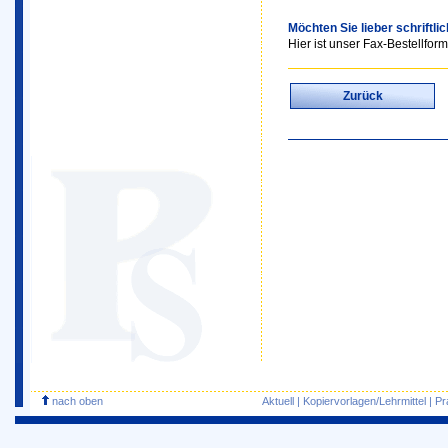
Möchten Sie lieber schriftli
Hier ist unser Fax-Bestellform
Zurück
nach oben
Aktuell
|
Kopiervorlagen/Lehrmittel
|
Pr