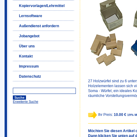
Kopiervorlagen/Lehrmittel
Lernsoftware
Außendienst anfordern
Jobangebot
Über uns
Kontakt
Impressum
Datenschutz
27 Holzwürfel sind zu 6 unt
Holzelementen lassen sich vi
Soma - Würfel, ein ideales K
räumliche Vorstellungsvermög
Erweiterte Suche
Ihr Preis:
10.00 €
19% M
Möchten Sie diesen Artikel o
Dann klicken Sie unten auf 