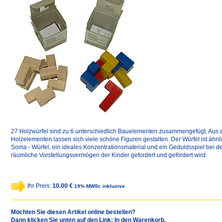
27 Holzwürfel sind zu 6 unterschiedlich Bauelementen zusammengefügt. Aus 
Holzelementen lassen sich viele schöne Figuren gestalten. Der Würfel ist ähn
Soma - Würfel, ein ideales Konzentrationsmaterial und ein Geduldsspiel bei 
räumliche Vorstellungsvermögen der Kinder gefordert und gefördert wird.
Ihr Preis:
10.00 €
19% MWSt. inklusive
Möchten Sie diesen Artikel online bestellen?
Dann klicken Sie unten auf den Link: In den Warenkorb.