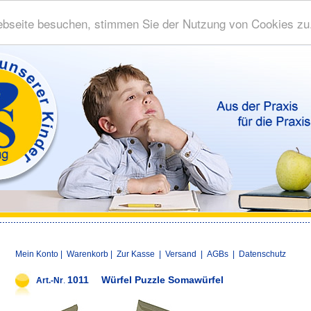
bseite besuchen, stimmen Sie der Nutzung von Cookies zu
Mein Konto
|
Warenkorb
|
Zur Kasse
|
Versand
|
AGBs
|
Datenschutz
1011
Würfel Puzzle Somawürfel
Art.-Nr
.