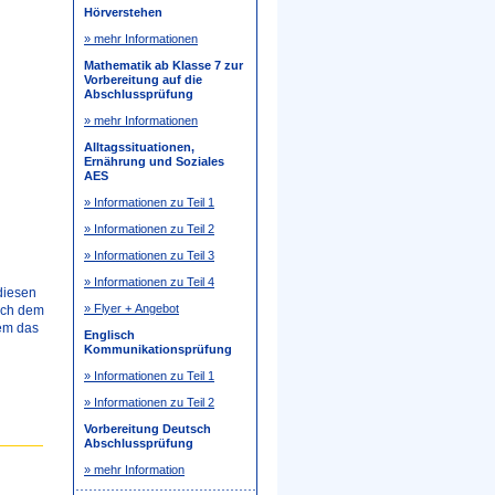
Hörverstehen
» mehr Informationen
Mathematik ab Klasse 7 zur
Vorbereitung auf die
Abschlussprüfung
» mehr Informationen
Alltagssituationen,
Ernährung und Soziales
AES
» Informationen zu Teil 1
» Informationen zu Teil 2
» Informationen zu Teil 3
» Informationen zu Teil 4
diesen
» Flyer + Angebot
lich dem
dem das
Englisch
Kommunikationsprüfung
» Informationen zu Teil 1
» Informationen zu Teil 2
Vorbereitung Deutsch
Abschlussprüfung
» mehr Information