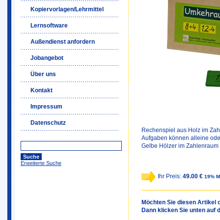
Kopiervorlagen/Lehrmittel
Lernsoftware
Außendienst anfordern
Jobangebot
Über uns
Kontakt
Impressum
Datenschutz
Rechenspiel aus Holz im Zah
Aufgaben können alleine ode
Gelbe Hölzer im Zahlenraum b
Erweiterte Suche
Ihr Preis:
49.00 €
19% M
Möchten Sie diesen Artikel o
Dann klicken Sie unten auf 