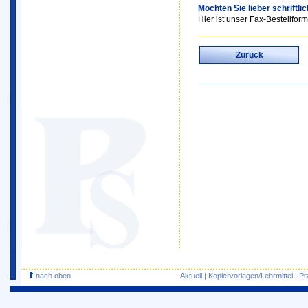
Möchten Sie lieber schriftli
Hier ist unser Fax-Bestellform
Zurück
nach oben
Aktuell
|
Kopiervorlagen/Lehrmittel
|
Pr