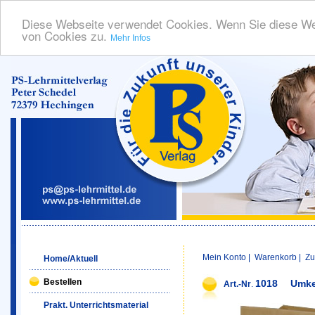
Diese Webseite verwendet Cookies. Wenn Sie diese We
von Cookies zu.
Mehr Infos
Mein Konto
|
Warenkorb
|
Zu
Home/Aktuell
Bestellen
1018
Umke
Art.-Nr
.
Prakt. Unterrichtsmaterial