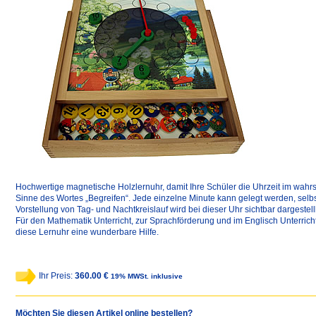
Hochwertige magnetische Holzlernuhr, damit Ihre Schüler die Uhrzeit im wahr
Sinne des Wortes „Begreifen“. Jede einzelne Minute kann gelegt werden, selbs
Vorstellung von Tag- und Nachtkreislauf wird bei dieser Uhr sichtbar dargestelll
Für den Mathematik Unterricht, zur Sprachförderung und im Englisch Unterricht
diese Lernuhr eine wunderbare Hilfe.
Ihr Preis:
360.00 €
19% MWSt. inklusive
Möchten Sie diesen Artikel online bestellen?