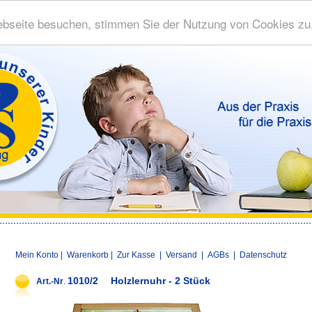
bseite besuchen, stimmen Sie der Nutzung von Cookies zu
Mein Konto
|
Warenkorb
|
Zur Kasse
|
Versand
|
AGBs
|
Datenschutz
1010/2
Holzlernuhr - 2 Stück
Art.-Nr
.