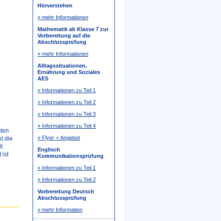
Hörverstehen
» mehr Informationen
Mathematik ab Klasse 7 zur
Vorbereitung auf die
Abschlussprüfung
» mehr Informationen
Alltagssituationen,
Ernährung und Soziales
AES
» Informationen zu Teil 1
» Informationen zu Teil 2
» Informationen zu Teil 3
» Informationen zu Teil 4
sten
» Flyer + Angebot
t die
t.
Englisch
 ist
Kommunikationsprüfung
» Informationen zu Teil 1
» Informationen zu Teil 2
Vorbereitung Deutsch
Abschlussprüfung
» mehr Information