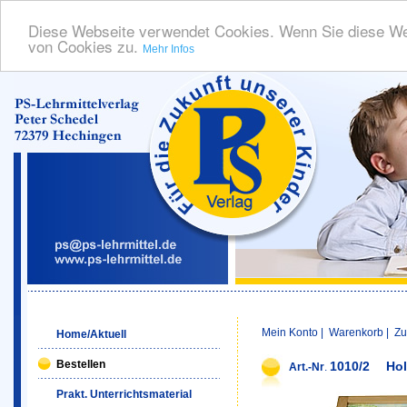
Diese Webseite verwendet Cookies. Wenn Sie diese We
von Cookies zu.
Mehr Infos
Mein Konto
|
Warenkorb
|
Zu
Home/Aktuell
Bestellen
1010/2
Hol
Art.-Nr
.
Prakt. Unterrichtsmaterial