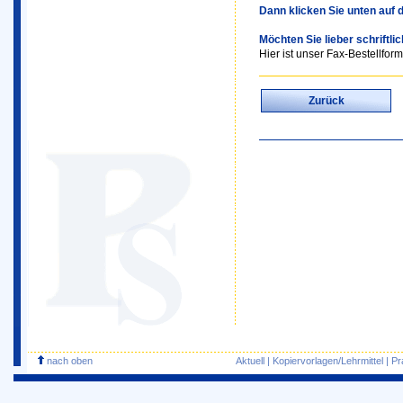
Dann klicken Sie unten auf 
Möchten Sie lieber schriftli
Hier ist unser Fax-Bestellform
Zurück
nach oben
Aktuell
|
Kopiervorlagen/Lehrmittel
|
Pr