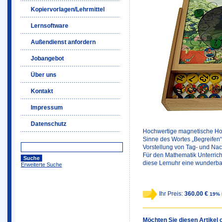
Kopiervorlagen/Lehrmittel
Lernsoftware
Außendienst anfordern
Jobangebot
Über uns
Kontakt
Impressum
Datenschutz
Hochwertige magnetische Holz
Sinne des Wortes „Begreifen“
Vorstellung von Tag- und Nacht
Für den Mathematik Unterricht
diese Lernuhr eine wunderbar
Erweiterte Suche
Ihr Preis:
360.00 €
19% 
Möchten Sie diesen Artikel o