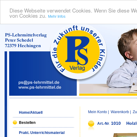
Diese Webseite verwendet Cookies. Wenn Sie diese We
von Cookies zu.
Mehr Infos
Mein Konto
|
Warenkorb
|
Zu
Home/Aktuell
Bestellen
1010
Holz
Art.-Nr
.
Prakt. Unterrichtsmaterial