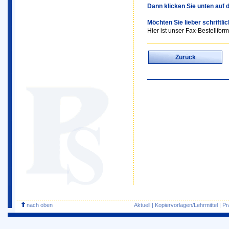
Dann klicken Sie unten auf 
Möchten Sie lieber schriftli
Hier ist unser Fax-Bestellform
Zurück
nach oben
Aktuell
|
Kopiervorlagen/Lehrmittel
|
Pr