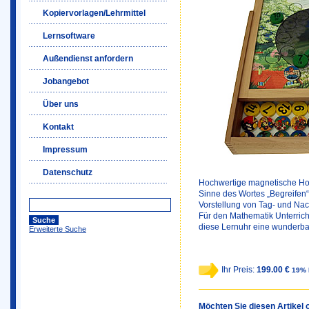
Kopiervorlagen/Lehrmittel
Lernsoftware
Außendienst anfordern
Jobangebot
Über uns
Kontakt
Impressum
Datenschutz
Hochwertige magnetische Holz
Sinne des Wortes „Begreifen“
Vorstellung von Tag- und Nacht
Für den Mathematik Unterricht
diese Lernuhr eine wunderbar
Erweiterte Suche
Ihr Preis:
199.00 €
19% 
Möchten Sie diesen Artikel o