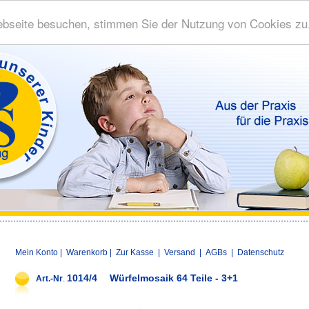
bseite besuchen, stimmen Sie der Nutzung von Cookies zu
Mein Konto
|
Warenkorb
|
Zur Kasse
|
Versand
|
AGBs
|
Datenschutz
1014/4
Würfelmosaik 64 Teile - 3+1
Art.-Nr
.