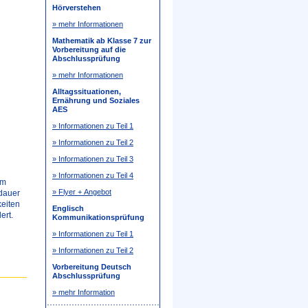
Hörverstehen
» mehr Informationen
Mathematik ab Klasse 7 zur
Vorbereitung auf die
Abschlussprüfung
» mehr Informationen
Alltagssituationen,
Ernährung und Soziales
AES
» Informationen zu Teil 1
» Informationen zu Teil 2
» Informationen zu Teil 3
» Informationen zu Teil 4
em
» Flyer + Angebot
sdauer
eiten
Englisch
ert.
Kommunikationsprüfung
» Informationen zu Teil 1
» Informationen zu Teil 2
Vorbereitung Deutsch
Abschlussprüfung
» mehr Information