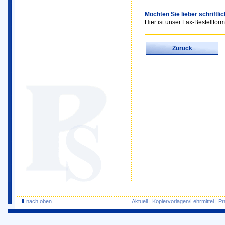
Möchten Sie lieber schriftli
Hier ist unser Fax-Bestellform
Zurück
nach oben
Aktuell
|
Kopiervorlagen/Lehrmittel
|
Pr