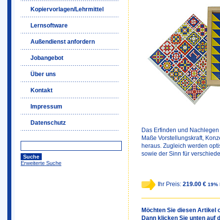
Kopiervorlagen/Lehrmittel
Lernsoftware
Außendienst anfordern
Jobangebot
Über uns
Kontakt
Impressum
Datenschutz
Das Erfinden und Nachlegen 
Maße Vorstellungskraft, Kon
heraus. Zugleich werden opt
sowie der Sinn für verschied
Erweiterte Suche
Ihr Preis:
219.00 €
19% 
Möchten Sie diesen Artikel o
Dann klicken Sie unten auf 