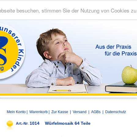
bseite besuchen, stimmen Sie der Nutzung von Cookies zu
Mein Konto
|
Warenkorb
|
Zur Kasse
|
Versand
|
AGBs
|
Datenschutz
1014
Würfelmosaik 64 Teile
Art.-Nr
.