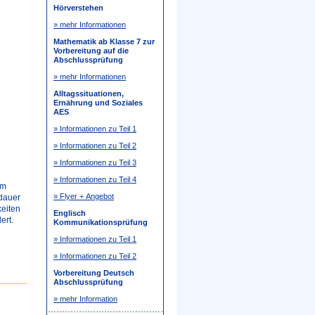
Hörverstehen
» mehr Informationen
Mathematik ab Klasse 7 zur
Vorbereitung auf die
Abschlussprüfung
» mehr Informationen
Alltagssituationen,
Ernährung und Soziales
AES
» Informationen zu Teil 1
» Informationen zu Teil 2
» Informationen zu Teil 3
» Informationen zu Teil 4
em
» Flyer + Angebot
sdauer
eiten
Englisch
ert.
Kommunikationsprüfung
» Informationen zu Teil 1
» Informationen zu Teil 2
Vorbereitung Deutsch
Abschlussprüfung
» mehr Information