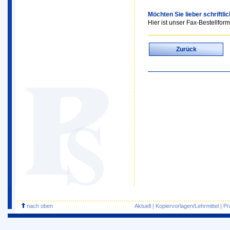
Möchten Sie lieber schriftli
Hier ist unser Fax-Bestellform
Zurück
nach oben
Aktuell
|
Kopiervorlagen/Lehrmittel
|
Pr