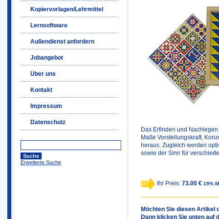
Kopiervorlagen/Lehrmittel
Lernsoftware
Außendienst anfordern
Jobangebot
Über uns
Kontakt
Impressum
Datenschutz
Das Erfinden und Nachlegen 
Maße Vorstellungskraft, Kon
heraus. Zugleich werden opt
sowie der Sinn für verschied
Erweiterte Suche
Ihr Preis:
73.00 €
19% M
Möchten Sie diesen Artikel o
Dann klicken Sie unten auf 