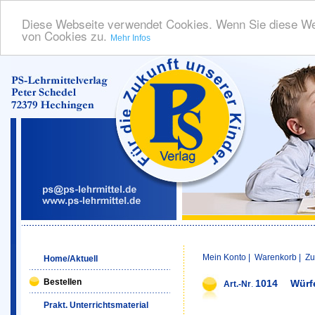
Diese Webseite verwendet Cookies. Wenn Sie diese We
von Cookies zu.
Mehr Infos
Mein Konto
|
Warenkorb
|
Zu
Home/Aktuell
Bestellen
1014
Würf
Art.-Nr
.
Prakt. Unterrichtsmaterial