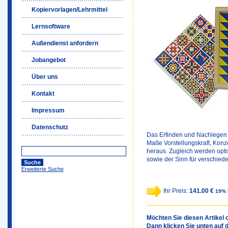
Kopiervorlagen/Lehrmittel
Lernsoftware
Außendienst anfordern
Jobangebot
Über uns
Kontakt
Impressum
Datenschutz
Das Erfinden und Nachlegen 
Maße Vorstellungskraft, Kon
heraus. Zugleich werden opt
sowie der Sinn für verschied
Erweiterte Suche
Ihr Preis:
141.00 €
19% 
Möchten Sie diesen Artikel o
Dann klicken Sie unten auf 