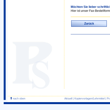
Möchten Sie lieber schriftli
Hier ist unser Fax-Bestellform
Zurück
nach oben
Aktuell
|
Kopiervorlagen/Lehrmittel
|
Pr