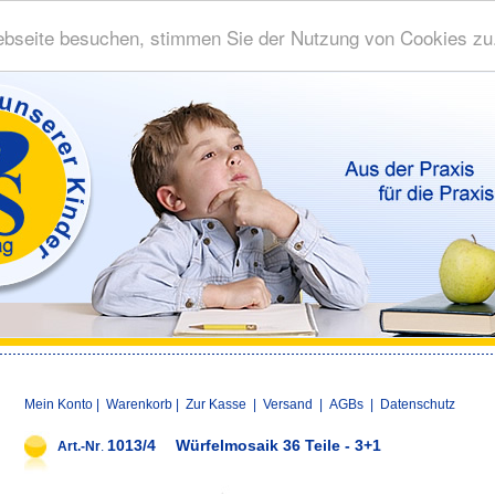
bseite besuchen, stimmen Sie der Nutzung von Cookies zu
Mein Konto
|
Warenkorb
|
Zur Kasse
|
Versand
|
AGBs
|
Datenschutz
1013/4
Würfelmosaik 36 Teile - 3+1
Art.-Nr
.