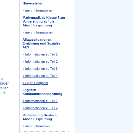
Hörverstehen
» mehr Informationen
Mathematik ab Klasse 7 zur
Vorbereitung auf die
Abschlussprüfung
» mehr Informationen
Alltagssituationen,
Ernährung und Soziales
AES
» Informationen zu Teil 1
» Informationen zu Teil 2
» Informationen zu Teil 3
» Informationen zu Teil 4
em
» Flyer + Angebot
sdauer
eiten
Englisch
ert.
Kommunikationsprüfung
» Informationen zu Teil 1
» Informationen zu Teil 2
Vorbereitung Deutsch
Abschlussprüfung
» mehr Information