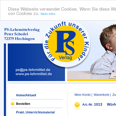
Diese Webseite verwendet Cookies. Wenn Sie diese We
von Cookies zu.
Mehr Infos
Mein Konto
|
Warenkorb
|
Zu
Home/Aktuell
Bestellen
1013
Würf
Art.-Nr
.
Prakt. Unterrichtsmaterial