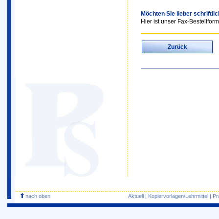
Möchten Sie lieber schriftli
Hier ist unser Fax-Bestellform
Zurück
nach oben
Aktuell
|
Kopiervorlagen/Lehrmittel
|
Pr