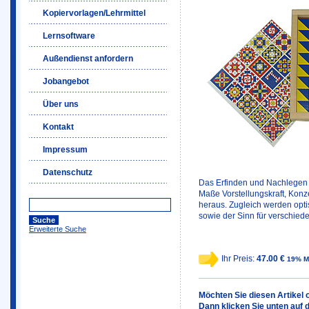
Kopiervorlagen/Lehrmittel
Lernsoftware
Außendienst anfordern
Jobangebot
Über uns
Kontakt
Impressum
Datenschutz
Das Erfinden und Nachlegen 
Maße Vorstellungskraft, Kon
heraus. Zugleich werden opt
sowie der Sinn für verschied
Erweiterte Suche
Ihr Preis:
47.00 €
19% M
Möchten Sie diesen Artikel o
Dann klicken Sie unten auf 