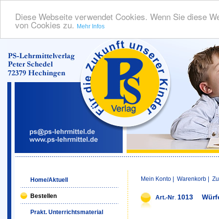
Diese Webseite verwendet Cookies. Wenn Sie diese We
von Cookies zu.
Mehr Infos
Mein Konto
|
Warenkorb
|
Zu
Home/Aktuell
Bestellen
1013
Würf
Art.-Nr
.
Prakt. Unterrichtsmaterial