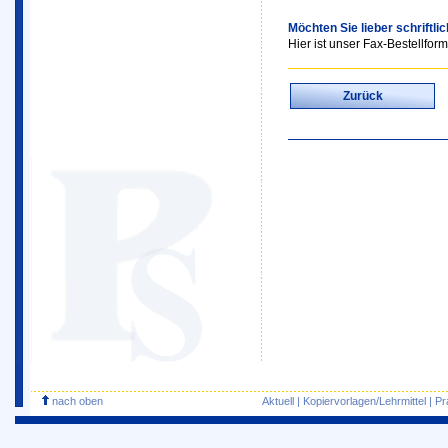
Möchten Sie lieber schriftli
Hier ist unser Fax-Bestellform
Zurück
nach oben
Aktuell
|
Kopiervorlagen/Lehrmittel
|
Pr