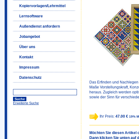
Kopiervorlagen/Lehrmittel
Lernsoftware
Außendienst anfordern
Jobangebot
Über uns
Kontakt
Impressum
Datenschutz
Das Erfinden und Nachlegen 
Maße Vorstellungskraft, Kon
heraus. Zugleich werden opt
sowie der Sinn für verschied
Erweiterte Suche
Ihr Preis:
47.00 €
19% M
Möchten Sie diesen Artikel o
Dann klicken Sie unten auf 