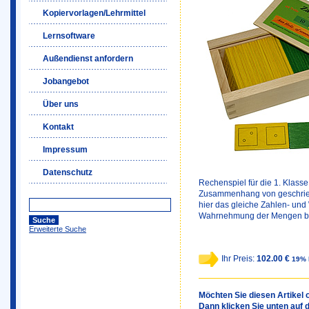
Kopiervorlagen/Lehrmittel
Lernsoftware
Außendienst anfordern
Jobangebot
Über uns
Kontakt
Impressum
Datenschutz
Rechenspiel für die 1. Klass
Zusammenhang von geschrieb
hier das gleiche Zahlen- und
Wahrnehmung der Mengen bis
Erweiterte Suche
Ihr Preis:
102.00 €
19% 
Möchten Sie diesen Artikel o
Dann klicken Sie unten auf 