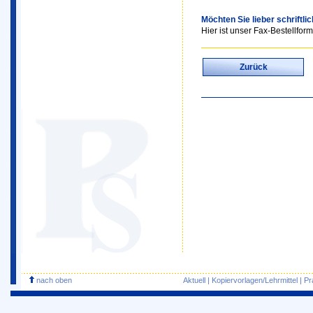
Möchten Sie lieber schriftli
Hier ist unser Fax-Bestellform
Zurück
nach oben
Aktuell
|
Kopiervorlagen/Lehrmittel
|
Pr