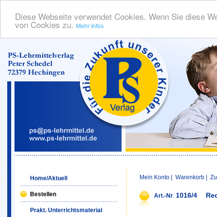
Diese Webseite verwendet Cookies. Wenn Sie diese We
von Cookies zu.
Mehr Infos
Mein Konto
|
Warenkorb
|
Zu
Home/Aktuell
Bestellen
1016/4
Rec
Art.-Nr
.
Prakt. Unterrichtsmaterial