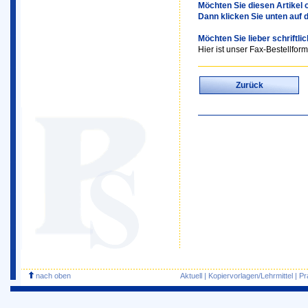
Möchten Sie diesen Artikel o
Dann klicken Sie unten auf 
Möchten Sie lieber schriftli
Hier ist unser Fax-Bestellform
Zurück
nach oben
Aktuell
|
Kopiervorlagen/Lehrmittel
|
Pr