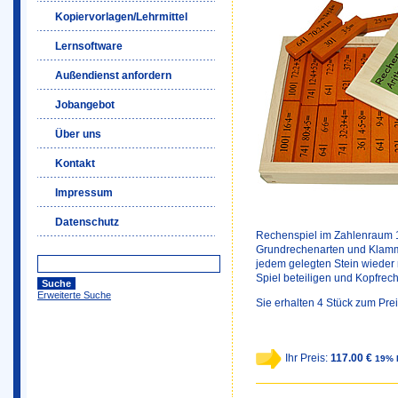
Kopiervorlagen/Lehrmittel
Lernsoftware
Außendienst anfordern
Jobangebot
Über uns
Kontakt
Impressum
Datenschutz
Rechenspiel im Zahlenraum 1 
Grundrechenarten und Klamme
jedem gelegten Stein wieder n
Spiel beteiligen und Kopfrech
Erweiterte Suche
Sie erhalten 4 Stück zum Prei
Ihr Preis:
117.00 €
19% 