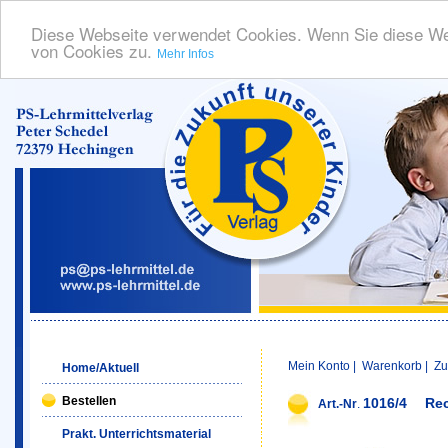
Diese Webseite verwendet Cookies. Wenn Sie diese We
von Cookies zu.
Mehr Infos
Mein Konto
|
Warenkorb
|
Zu
Home/Aktuell
Bestellen
1016/4
Rec
Art.-Nr
.
Prakt. Unterrichtsmaterial