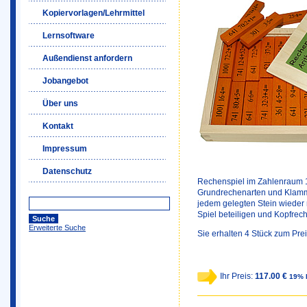
Kopiervorlagen/Lehrmittel
Lernsoftware
Außendienst anfordern
Jobangebot
Über uns
Kontakt
Impressum
Datenschutz
Rechenspiel im Zahlenraum 1 
Grundrechenarten und Klamme
jedem gelegten Stein wieder n
Spiel beteiligen und Kopfrech
Erweiterte Suche
Sie erhalten 4 Stück zum Prei
Ihr Preis:
117.00 €
19% 