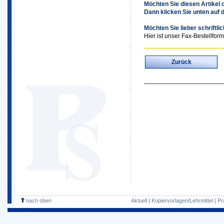
Möchten Sie diesen Artikel o
Dann klicken Sie unten auf 
Möchten Sie lieber schriftli
Hier ist unser Fax-Bestellform
Zurück
nach oben
Aktuell
|
Kopiervorlagen/Lehrmittel
|
Pr