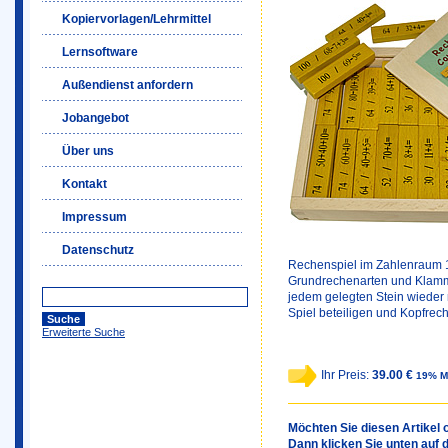
Kopiervorlagen/Lehrmittel
Lernsoftware
Außendienst anfordern
Jobangebot
Über uns
Kontakt
Impressum
Datenschutz
Rechenspiel im Zahlenraum 1 
Grundrechenarten und Klamme
jedem gelegten Stein wieder n
Spiel beteiligen und Kopfrech
Erweiterte Suche
Ihr Preis:
39.00 €
19% M
Möchten Sie diesen Artikel o
Dann klicken Sie unten auf 