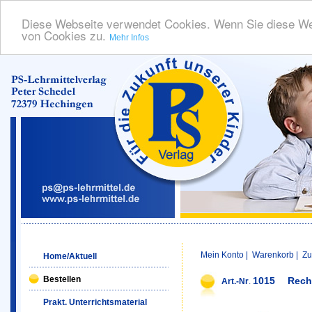
Diese Webseite verwendet Cookies. Wenn Sie diese We
von Cookies zu.
Mehr Infos
Mein Konto
|
Warenkorb
|
Zu
Home/Aktuell
Bestellen
1015
Rech
Art.-Nr
.
Prakt. Unterrichtsmaterial