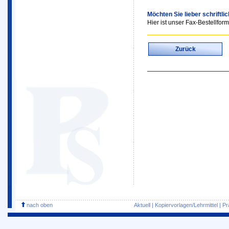
Möchten Sie lieber schriftli
Hier ist unser Fax-Bestellform
Zurück
nach oben
Aktuell
|
Kopiervorlagen/Lehrmittel
|
Pr