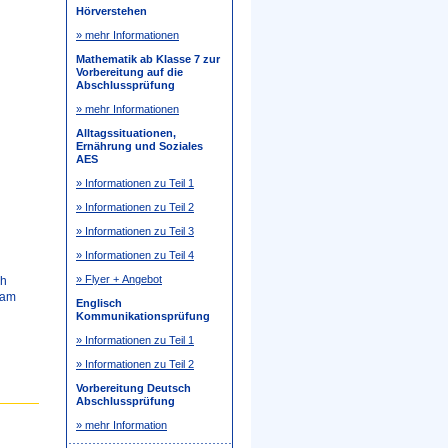
Hörverstehen
» mehr Informationen
Mathematik ab Klasse 7 zur
Vorbereitung auf die
Abschlussprüfung
» mehr Informationen
Alltagssituationen,
Ernährung und Soziales
AES
» Informationen zu Teil 1
» Informationen zu Teil 2
» Informationen zu Teil 3
» Informationen zu Teil 4
» Flyer + Angebot
ch
 am
Englisch
Kommunikationsprüfung
» Informationen zu Teil 1
» Informationen zu Teil 2
Vorbereitung Deutsch
Abschlussprüfung
» mehr Information