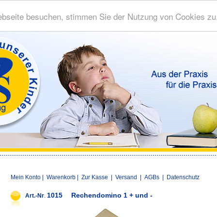
bseite besuchen, stimmen Sie der Nutzung von Cookies zu
Mein Konto
|
Warenkorb
|
Zur Kasse
|
Versand
|
AGBs
|
Datenschutz
1015
Rechendomino 1 + und -
Art.-Nr
.