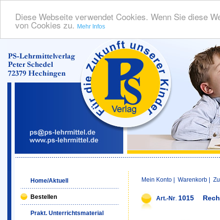
Diese Webseite verwendet Cookies. Wenn Sie diese We
von Cookies zu.
Mehr Infos
Mein Konto
|
Warenkorb
|
Zu
Home/Aktuell
Bestellen
1015
Rech
Art.-Nr
.
Prakt. Unterrichtsmaterial