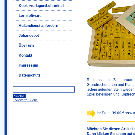
Kopiervorlagen/Lehrmittel
Lernsoftware
Außendienst anfordern
Jobangebot
Über uns
Kontakt
Impressum
Datenschutz
Rechenspiel im Zahlenraum 1 
Grundrechenarten und Klamme
jedem gelegten Stein wieder n
Spiel beteiligen und Kopfrech
Erweiterte Suche
Ihr Preis:
39.00 €
19% M
Möchten Sie diesen Artikel o
Dann klicken Sie unten auf 