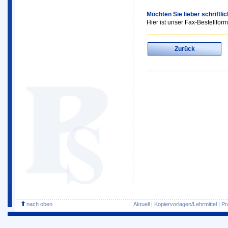
Möchten Sie lieber schriftli
Hier ist unser Fax-Bestellform
Zurück
nach oben
Aktuell
|
Kopiervorlagen/Lehrmittel
|
Pr