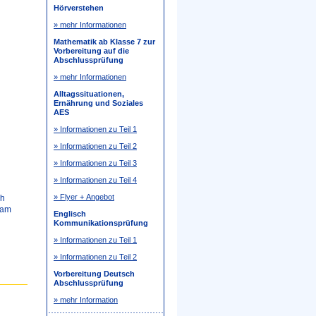
Hörverstehen
» mehr Informationen
Mathematik ab Klasse 7 zur
Vorbereitung auf die
Abschlussprüfung
» mehr Informationen
Alltagssituationen,
Ernährung und Soziales
AES
» Informationen zu Teil 1
» Informationen zu Teil 2
» Informationen zu Teil 3
» Informationen zu Teil 4
» Flyer + Angebot
ch
 am
Englisch
Kommunikationsprüfung
» Informationen zu Teil 1
» Informationen zu Teil 2
Vorbereitung Deutsch
Abschlussprüfung
» mehr Information