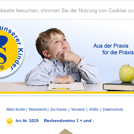
bseite besuchen, stimmen Sie der Nutzung von Cookies zu
Mein Konto
|
Warenkorb
|
Zur Kasse
|
Versand
|
AGBs
|
Datenschutz
1015
Rechendomino 1 + und -
Art.-Nr
.