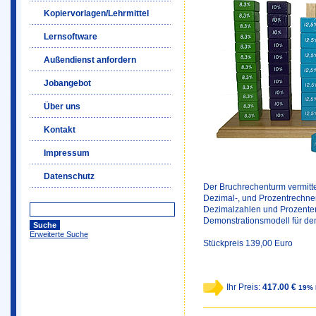
Kopiervorlagen/Lehrmittel
Lernsoftware
Außendienst anfordern
Jobangebot
Über uns
Kontakt
Impressum
Datenschutz
Der Bruchrechenturm vermitt
Dezimal-, und Prozentrechnen
Dezimalzahlen und Prozenten
Demonstrationsmodell für den
Erweiterte Suche
Stückpreis 139,00 Euro
Ihr Preis:
417.00 €
19% 