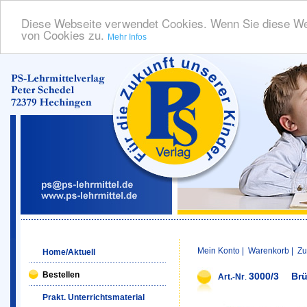
Diese Webseite verwendet Cookies. Wenn Sie diese We
von Cookies zu.
Mehr Infos
Mein Konto
|
Warenkorb
|
Zu
Home/Aktuell
Bestellen
3000/3
Brü
Art.-Nr
.
Prakt. Unterrichtsmaterial