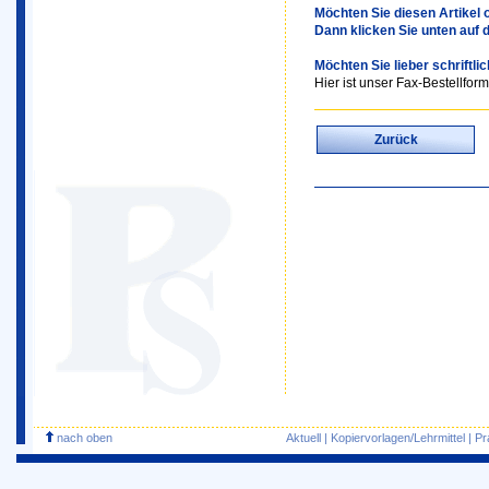
Möchten Sie diesen Artikel o
Dann klicken Sie unten auf 
Möchten Sie lieber schriftli
Hier ist unser Fax-Bestellform
Zurück
nach oben
Aktuell
|
Kopiervorlagen/Lehrmittel
|
Pr