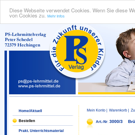
Diese Webseite verwendet Cookies. Wenn Sie diese We
von Cookies zu.
Mehr Infos
Mein Konto
|
Warenkorb
|
Zu
Home/Aktuell
Bestellen
3000/3
Brü
Art.-Nr
.
Prakt. Unterrichtsmaterial