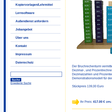
Kopiervorlagen/Lehrmittel
Lernsoftware
Außendienst anfordern
Jobangebot
Über uns
Kontakt
Impressum
Datenschutz
Der Bruchrechenturm vermitt
Dezimal-, und Prozentrechnen
Dezimalzahlen und Prozenten
Demonstrationsmodell für den
Erweiterte Suche
Stückpreis 139,00 Euro
Ihr Preis:
417.00 €
19% 