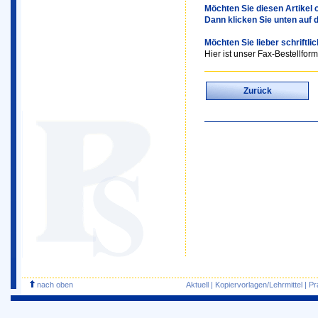
Möchten Sie diesen Artikel o
Dann klicken Sie unten auf 
Möchten Sie lieber schriftli
Hier ist unser Fax-Bestellform
Zurück
nach oben
Aktuell
|
Kopiervorlagen/Lehrmittel
|
Pr