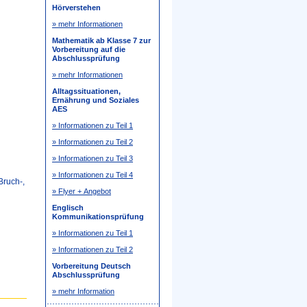
Hörverstehen
» mehr Informationen
Mathematik ab Klasse 7 zur
Vorbereitung auf die
Abschlussprüfung
» mehr Informationen
Alltagssituationen,
Ernährung und Soziales
AES
» Informationen zu Teil 1
» Informationen zu Teil 2
» Informationen zu Teil 3
» Informationen zu Teil 4
Bruch-,
» Flyer + Angebot
Englisch
Kommunikationsprüfung
» Informationen zu Teil 1
» Informationen zu Teil 2
Vorbereitung Deutsch
Abschlussprüfung
» mehr Information