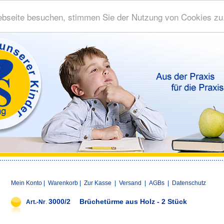
bseite besuchen, stimmen Sie der Nutzung von Cookies zu
Mein Konto
|
Warenkorb
|
Zur Kasse
|
Versand
|
AGBs
|
Datenschutz
3000/2
Brüchetürme aus Holz - 2 Stück
Art.-Nr
.