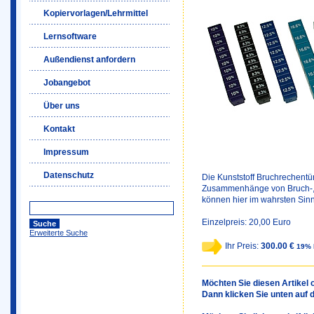
Kopiervorlagen/Lehrmittel
Lernsoftware
Außendienst anfordern
Jobangebot
Über uns
Kontakt
Impressum
Datenschutz
Die Kunststoff Bruchrechentü
Zusammenhänge von Bruch-, 
können hier im wahrsten Sinn
Einzelpreis: 20,00 Euro
Erweiterte Suche
Ihr Preis:
300.00 €
19% 
Möchten Sie diesen Artikel o
Dann klicken Sie unten auf 