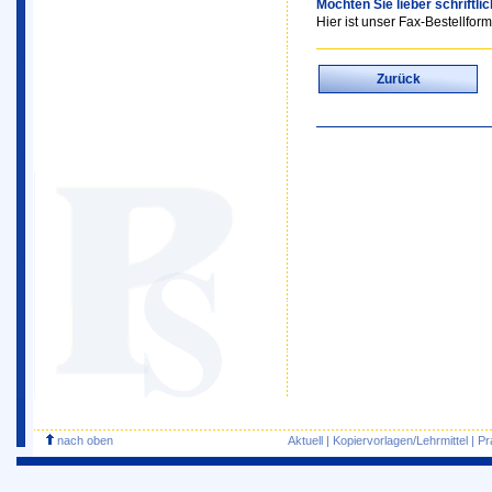
Möchten Sie lieber schriftli
Hier ist unser Fax-Bestellform
Zurück
nach oben
Aktuell
|
Kopiervorlagen/Lehrmittel
|
Pr