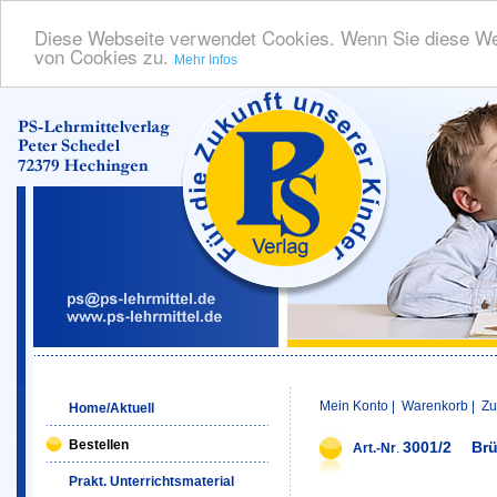
Diese Webseite verwendet Cookies. Wenn Sie diese We
von Cookies zu.
Mehr Infos
Mein Konto
|
Warenkorb
|
Zu
Home/Aktuell
Bestellen
3001/2
Brü
Art.-Nr
.
Prakt. Unterrichtsmaterial