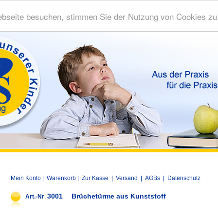
bseite besuchen, stimmen Sie der Nutzung von Cookies zu
Mein Konto
|
Warenkorb
|
Zur Kasse
|
Versand
|
AGBs
|
Datenschutz
3001
Brüchetürme aus Kunststoff
Art.-Nr
.