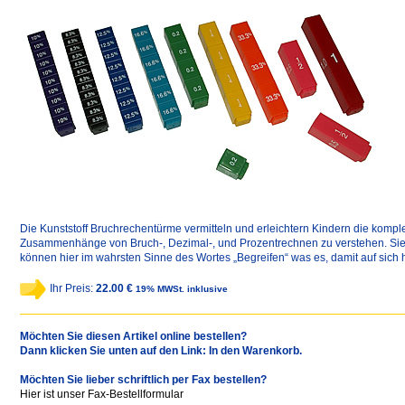
Die Kunststoff Bruchrechentürme vermitteln und erleichtern Kindern die komp
Zusammenhänge von Bruch-, Dezimal-, und Prozentrechnen zu verstehen. Si
können hier im wahrsten Sinne des Wortes „Begreifen“ was es, damit auf sich h
Ihr Preis:
22.00 €
19% MWSt. inklusive
Möchten Sie diesen Artikel online bestellen?
Dann klicken Sie unten auf den Link: In den Warenkorb.
Möchten Sie lieber schriftlich per Fax bestellen?
Hier ist unser Fax-Bestellformular