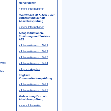
Hörverstehen
» mehr Informationen
Mathematik ab Klasse 7 zur
Vorbereitung auf die
Abschlussprüfung
» mehr Informationen
Alltagssituationen,
Ernährung und Soziales
AES
» Informationen zu Teil 1
» Informationen zu Teil 2
» Informationen zu Teil 3
lexen
» Informationen zu Teil 4
e
» Flyer + Angebot
at.
Englisch
Kommunikationsprüfung
» Informationen zu Teil 1
» Informationen zu Teil 2
Vorbereitung Deutsch
Abschlussprüfung
» mehr Information