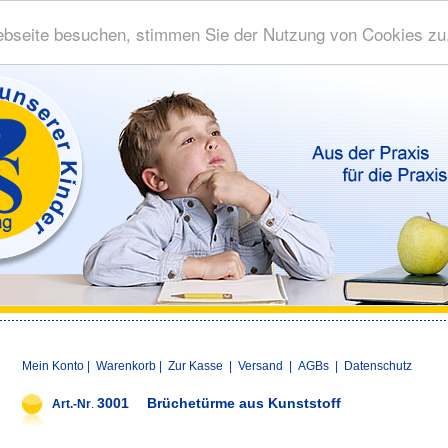
bseite besuchen, stimmen Sie der Nutzung von Cookies zu
Mein Konto
|
Warenkorb
|
Zur Kasse
|
Versand
|
AGBs
|
Datenschutz
3001
Brüchetürme aus Kunststoff
Art.-Nr
.