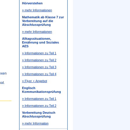
Hörverstehen
» mehr Informationen
Mathematik ab Klasse 7 zur
Vorbereitung auf die
Abschlussprüfung
» mehr Informationen
Alltagssituationen,
Ernährung und Soziales
AES
» Informationen zu Teil 1
» Informationen zu Teil 2
» Informationen zu Teil 3
lexen
» Informationen zu Teil 4
e
» Flyer + Angebot
at.
Englisch
Kommunikationsprüfung
» Informationen zu Teil 1
» Informationen zu Teil 2
Vorbereitung Deutsch
Abschlussprüfung
» mehr Information