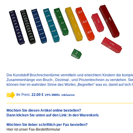
Die Kunststoff Bruchrechentürme vermitteln und erleichtern Kindern die komp
Zusammenhänge von Bruch-, Dezimal-, und Prozentrechnen zu verstehen. Si
können hier im wahrsten Sinne des Wortes „Begreifen“ was es, damit auf sich h
Ihr Preis:
22.00 €
19% MWSt. inklusive
Möchten Sie diesen Artikel online bestellen?
Dann klicken Sie unten auf den Link: In den Warenkorb.
Möchten Sie lieber schriftlich per Fax bestellen?
Hier ist unser Fax-Bestellformular