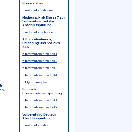
Hörverstehen
» mehr Informationen
Mathematik ab Klasse 7 zur
Vorbereitung auf die
Abschlussprüfung
» mehr Informationen
Alltagssituationen,
Ernährung und Soziales
AES
» Informationen zu Teil 1
» Informationen zu Teil 2
» Informationen zu Teil 3
» Informationen zu Teil 4
» Flyer + Angebot
ch
Englisch
 am
Kommunikationsprüfung
» Informationen zu Teil 1
» Informationen zu Teil 2
Vorbereitung Deutsch
Abschlussprüfung
» mehr Information