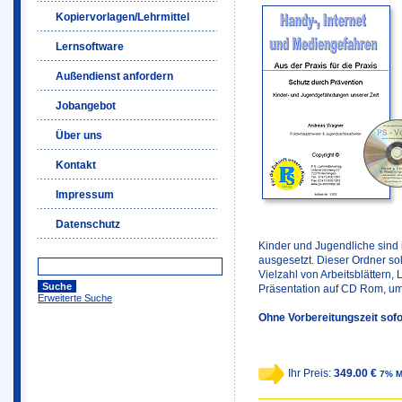
Kopiervorlagen/Lehrmittel
Lernsoftware
Außendienst anfordern
Jobangebot
Über uns
Kontakt
Impressum
Datenschutz
Kinder und Jugendliche sind i
ausgesetzt. Dieser Ordner soll
Vielzahl von Arbeitsblättern,
Präsentation auf CD Rom, um
Erweiterte Suche
Ohne Vorbereitungszeit sofo
Ihr Preis:
349.00 €
7% M