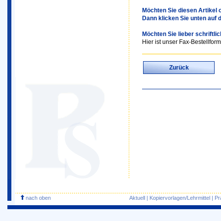
Möchten Sie diesen Artikel o
Dann klicken Sie unten auf 
Möchten Sie lieber schriftli
Hier ist unser Fax-Bestellform
Zurück
nach oben
Aktuell
|
Kopiervorlagen/Lehrmittel
|
Pr