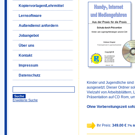
Kopiervorlagen/Lehrmittel
Lernsoftware
Außendienst anfordern
Jobangebot
Über uns
Kontakt
Impressum
Datenschutz
Kinder und Jugendliche sind i
ausgesetzt. Dieser Ordner soll
Vielzahl von Arbeitsblättern,
Präsentation auf CD Rom, um
Erweiterte Suche
Ohne Vorbereitungszeit sofo
Ihr Preis:
349.00 €
7% M