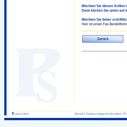
Möchten Sie diesen Artikel o
Dann klicken Sie unten auf 
Möchten Sie lieber schriftli
Hier ist unser Fax-Bestellform
Zurück
nach oben
Aktuell
|
Kopiervorlagen/Lehrmittel
|
Pr