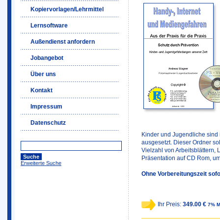
Kopiervorlagen/Lehrmittel
Lernsoftware
Außendienst anfordern
Jobangebot
Über uns
Kontakt
Impressum
Datenschutz
Kinder und Jugendliche sind i
ausgesetzt. Dieser Ordner soll
Vielzahl von Arbeitsblättern,
Präsentation auf CD Rom, um
Erweiterte Suche
Ohne Vorbereitungszeit sofo
Ihr Preis:
349.00 €
7% M