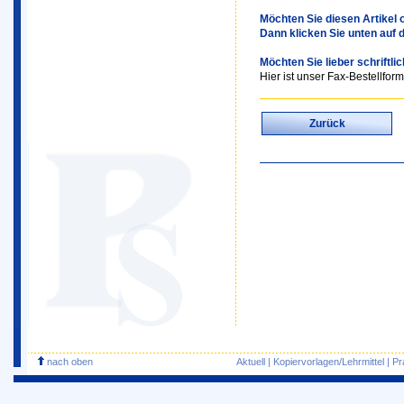
Möchten Sie diesen Artikel o
Dann klicken Sie unten auf 
Möchten Sie lieber schriftli
Hier ist unser Fax-Bestellform
Zurück
nach oben
Aktuell
|
Kopiervorlagen/Lehrmittel
|
Pr