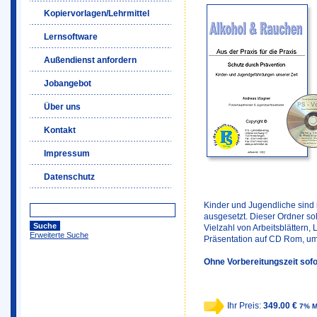
Kopiervorlagen/Lehrmittel
Lernsoftware
Außendienst anfordern
Jobangebot
Über uns
Kontakt
Impressum
Datenschutz
Kinder und Jugendliche sind i
ausgesetzt. Dieser Ordner soll
Vielzahl von Arbeitsblättern,
Erweiterte Suche
Präsentation auf CD Rom, um
Ohne Vorbereitungszeit sofo
Ihr Preis:
349.00 €
7% M