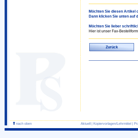
Möchten Sie diesen Artikel o
Dann klicken Sie unten auf 
Möchten Sie lieber schriftli
Hier ist unser Fax-Bestellform
Zurück
nach oben
Aktuell
|
Kopiervorlagen/Lehrmittel
|
Pr