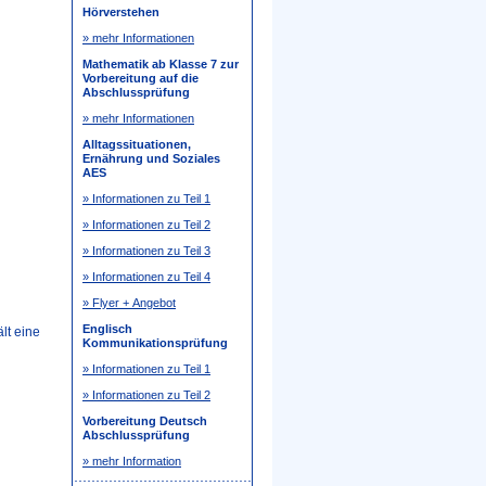
Hörverstehen
» mehr Informationen
Mathematik ab Klasse 7 zur
Vorbereitung auf die
Abschlussprüfung
» mehr Informationen
Alltagssituationen,
Ernährung und Soziales
AES
» Informationen zu Teil 1
» Informationen zu Teil 2
» Informationen zu Teil 3
» Informationen zu Teil 4
» Flyer + Angebot
Englisch
lt eine
Kommunikationsprüfung
» Informationen zu Teil 1
» Informationen zu Teil 2
Vorbereitung Deutsch
Abschlussprüfung
» mehr Information