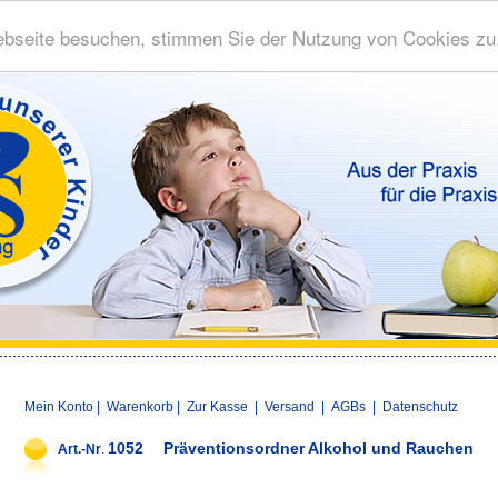
bseite besuchen, stimmen Sie der Nutzung von Cookies zu
Mein Konto
|
Warenkorb
|
Zur Kasse
|
Versand
|
AGBs
|
Datenschutz
1052
Präventionsordner Alkohol und Rauchen
Art.-Nr
.