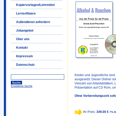
Kopiervorlagen/Lehrmittel
Lernsoftware
Außendienst anfordern
Jobangebot
Über uns
Kontakt
Impressum
Datenschutz
Kinder und Jugendliche sind i
ausgesetzt. Dieser Ordner soll
Vielzahl von Arbeitsblättern,
Erweiterte Suche
Präsentation auf CD Rom, um
Ohne Vorbereitungszeit sofo
Ihr Preis:
349.00 €
7% M