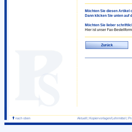
Möchten Sie diesen Artikel o
Dann klicken Sie unten auf 
Möchten Sie lieber schriftli
Hier ist unser Fax-Bestellform
Zurück
nach oben
Aktuell
|
Kopiervorlagen/Lehrmittel
|
Pr