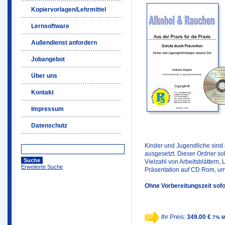
Kopiervorlagen/Lehrmittel
Lernsoftware
Außendienst anfordern
Jobangebot
Über uns
Kontakt
Impressum
Datenschutz
Kinder und Jugendliche sind i
ausgesetzt. Dieser Ordner soll
Vielzahl von Arbeitsblättern,
Erweiterte Suche
Präsentation auf CD Rom, um
Ohne Vorbereitungszeit sofo
Ihr Preis:
349.00 €
7% M