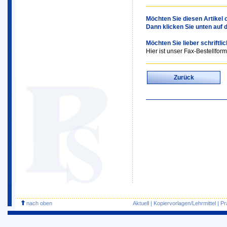
Möchten Sie diesen Artikel o
Dann klicken Sie unten auf 
Möchten Sie lieber schriftli
Hier ist unser Fax-Bestellform
Zurück
nach oben
Aktuell
|
Kopiervorlagen/Lehrmittel
|
Pr