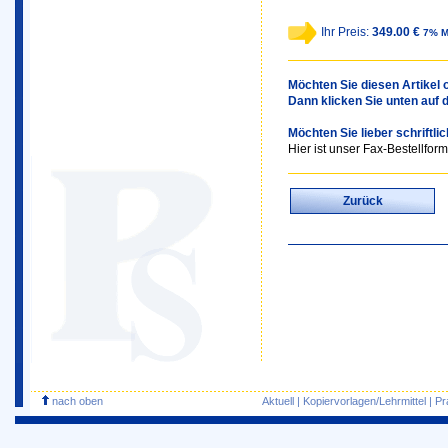
Ihr Preis:
349.00 €
7% M
Möchten Sie diesen Artikel o
Dann klicken Sie unten auf 
Möchten Sie lieber schriftli
Hier ist unser Fax-Bestellform
Zurück
nach oben
Aktuell
|
Kopiervorlagen/Lehrmittel
|
Pr