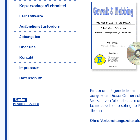
Kopiervorlagen/Lehrmittel
Lernsoftware
Außendienst anfordern
Jobangebot
Über uns
Kontakt
Impressum
Datenschutz
Kinder und Jugendliche sind i
ausgesetzt. Dieser Ordner soll
Vielzahl von Arbeitsblättern
Erweiterte Suche
befindet sich eine sehr gute
Thema.
Ohne Vorbereitungszeit sofo