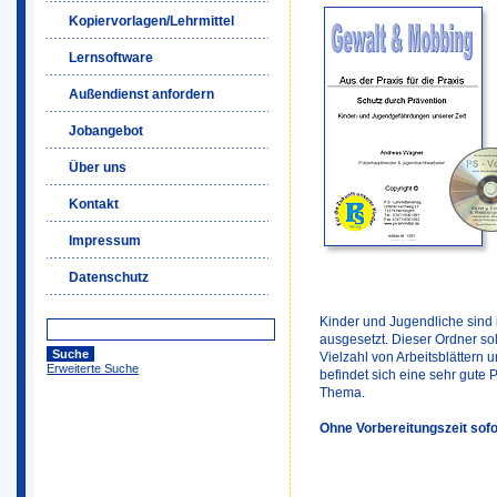
Kopiervorlagen/Lehrmittel
Lernsoftware
Außendienst anfordern
Jobangebot
Über uns
Kontakt
Impressum
Datenschutz
Kinder und Jugendliche sind i
ausgesetzt. Dieser Ordner soll
Vielzahl von Arbeitsblättern
Erweiterte Suche
befindet sich eine sehr gute
Thema.
Ohne Vorbereitungszeit sofo