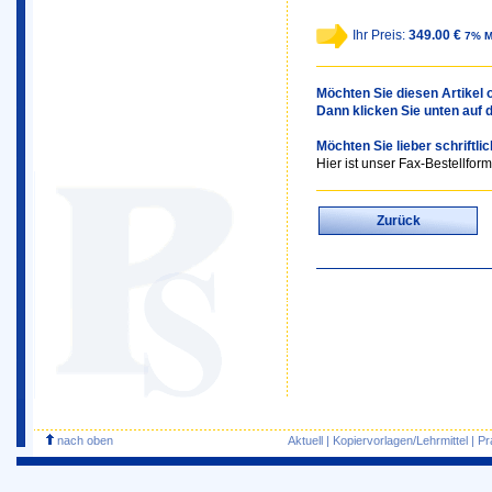
Ihr Preis:
349.00 €
7% M
Möchten Sie diesen Artikel o
Dann klicken Sie unten auf 
Möchten Sie lieber schriftli
Hier ist unser Fax-Bestellform
Zurück
nach oben
Aktuell
|
Kopiervorlagen/Lehrmittel
|
Pr