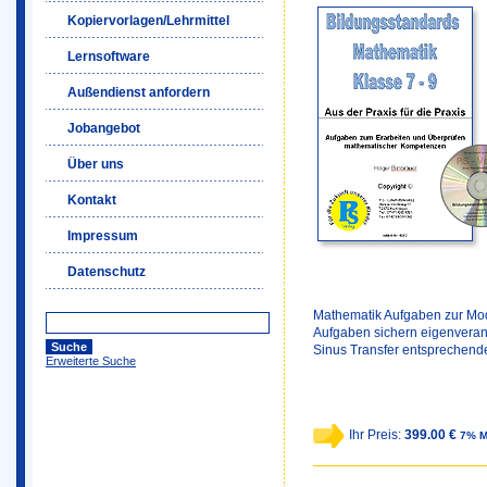
Kopiervorlagen/Lehrmittel
Lernsoftware
Außendienst anfordern
Jobangebot
Über uns
Kontakt
Impressum
Datenschutz
Mathematik Aufgaben zur Mod
Aufgaben sichern eigenveran
Sinus Transfer entsprechende
Erweiterte Suche
Ihr Preis:
399.00 €
7% M