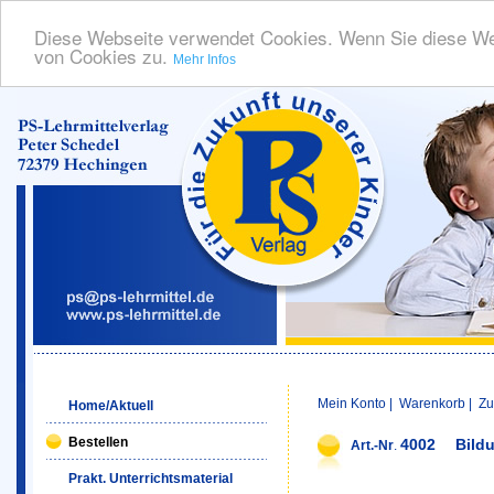
Diese Webseite verwendet Cookies. Wenn Sie diese We
von Cookies zu.
Mehr Infos
Mein Konto
|
Warenkorb
|
Zu
Home/Aktuell
Bestellen
4002
Bild
Art.-Nr
.
Prakt. Unterrichtsmaterial