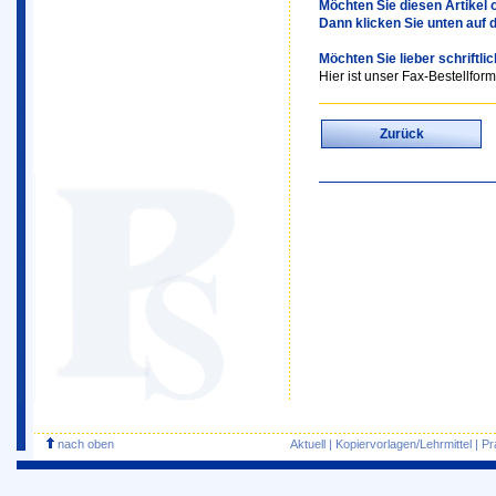
Möchten Sie diesen Artikel o
Dann klicken Sie unten auf 
Möchten Sie lieber schriftli
Hier ist unser Fax-Bestellform
Zurück
nach oben
Aktuell
|
Kopiervorlagen/Lehrmittel
|
Pr