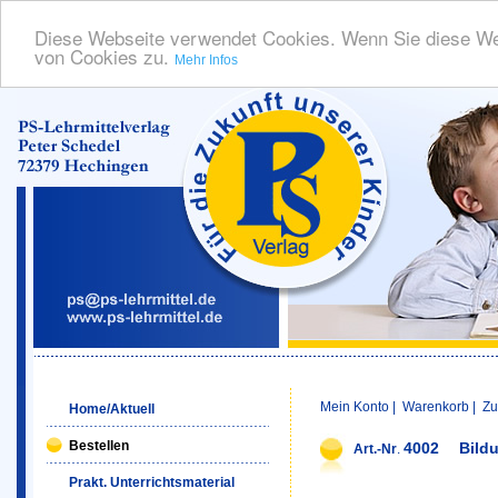
Diese Webseite verwendet Cookies. Wenn Sie diese We
von Cookies zu.
Mehr Infos
Mein Konto
|
Warenkorb
|
Zu
Home/Aktuell
Bestellen
4002
Bild
Art.-Nr
.
Prakt. Unterrichtsmaterial