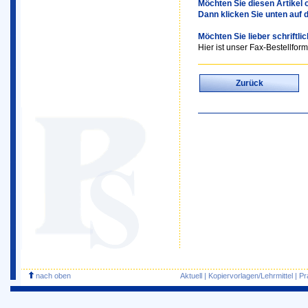
Möchten Sie diesen Artikel o
Dann klicken Sie unten auf 
Möchten Sie lieber schriftli
Hier ist unser Fax-Bestellform
Zurück
nach oben
Aktuell
|
Kopiervorlagen/Lehrmittel
|
Pr