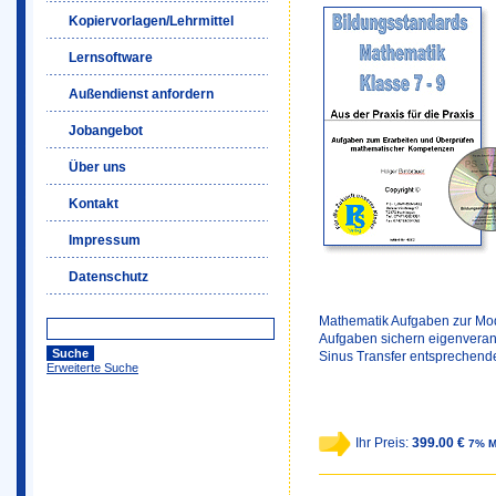
Kopiervorlagen/Lehrmittel
Lernsoftware
Außendienst anfordern
Jobangebot
Über uns
Kontakt
Impressum
Datenschutz
Mathematik Aufgaben zur Mod
Aufgaben sichern eigenveran
Sinus Transfer entsprechende
Erweiterte Suche
Ihr Preis:
399.00 €
7% M