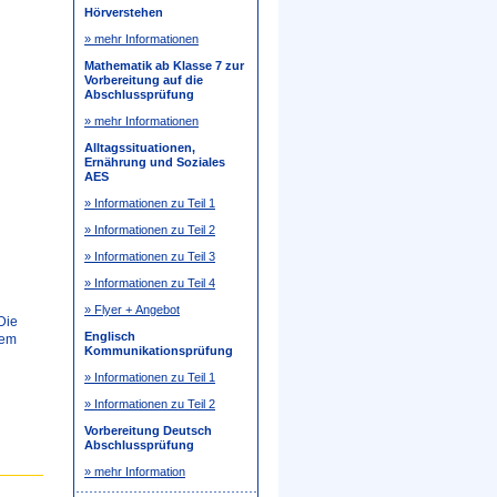
Hörverstehen
» mehr Informationen
Mathematik ab Klasse 7 zur
Vorbereitung auf die
Abschlussprüfung
» mehr Informationen
Alltagssituationen,
Ernährung und Soziales
AES
» Informationen zu Teil 1
» Informationen zu Teil 2
» Informationen zu Teil 3
» Informationen zu Teil 4
» Flyer + Angebot
Die
Englisch
dem
Kommunikationsprüfung
» Informationen zu Teil 1
» Informationen zu Teil 2
Vorbereitung Deutsch
Abschlussprüfung
» mehr Information