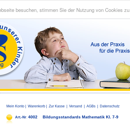
bseite besuchen, stimmen Sie der Nutzung von Cookies zu
Mein Konto
|
Warenkorb
|
Zur Kasse
|
Versand
|
AGBs
|
Datenschutz
4002
Bildungsstandards Mathematik Kl. 7-9
Art.-Nr
.