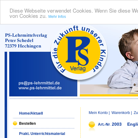
Diese Webseite verwendet Cookies. Wenn Sie diese We
von Cookies zu.
Mehr Infos
Mein Konto
|
Warenkorb
|
Zu
Home/Aktuell
Bestellen
2003
Engli
Art.-Nr
.
Prakt. Unterrichtsmaterial