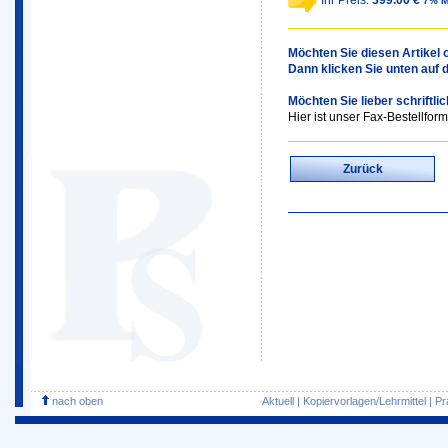
Ihr Preis:
399.00 €
7% M
Möchten Sie diesen Artikel o
Dann klicken Sie unten auf 
Möchten Sie lieber schriftli
Hier ist unser Fax-Bestellform
Zurück
nach oben
Aktuell
|
Kopiervorlagen/Lehrmittel
|
Pr