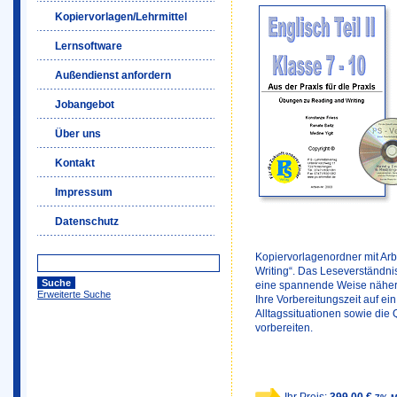
Kopiervorlagen/Lehrmittel
Lernsoftware
Außendienst anfordern
Jobangebot
Über uns
Kontakt
Impressum
Datenschutz
Kopiervorlagenordner mit Ar
Writing“. Das Leseverständnis
eine spannende Weise näher 
Erweiterte Suche
Ihre Vorbereitungszeit auf e
Alltagssituationen sowie die
vorbereiten.