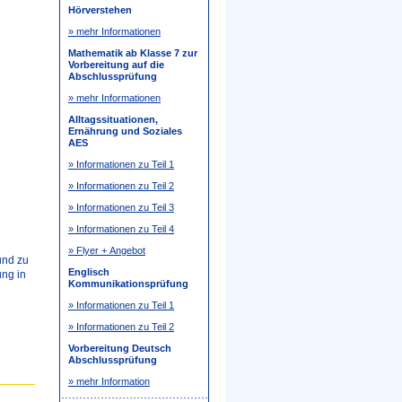
Hörverstehen
» mehr Informationen
Mathematik ab Klasse 7 zur
Vorbereitung auf die
Abschlussprüfung
» mehr Informationen
Alltagssituationen,
Ernährung und Soziales
AES
» Informationen zu Teil 1
» Informationen zu Teil 2
» Informationen zu Teil 3
» Informationen zu Teil 4
» Flyer + Angebot
und zu
Englisch
ung in
Kommunikationsprüfung
» Informationen zu Teil 1
» Informationen zu Teil 2
Vorbereitung Deutsch
Abschlussprüfung
» mehr Information