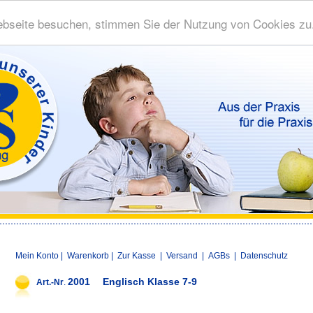
bseite besuchen, stimmen Sie der Nutzung von Cookies zu
Mein Konto
|
Warenkorb
|
Zur Kasse
|
Versand
|
AGBs
|
Datenschutz
2001
Englisch Klasse 7-9
Art.-Nr
.