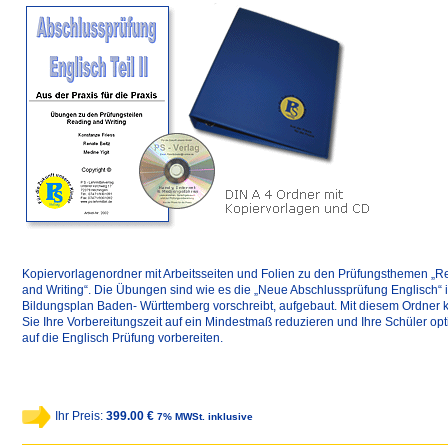
Kopiervorlagenordner mit Arbeitsseiten und Folien zu den Prüfungsthemen „R
and Writing“. Die Übungen sind wie es die „Neue Abschlussprüfung Englisch“ 
Bildungsplan Baden- Württemberg vorschreibt, aufgebaut. Mit diesem Ordner
Sie Ihre Vorbereitungszeit auf ein Mindestmaß reduzieren und Ihre Schüler opt
auf die Englisch Prüfung vorbereiten.
Ihr Preis:
399.00 €
7% MWSt. inklusive