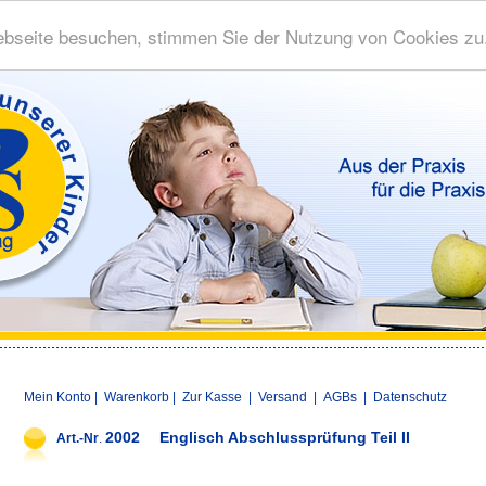
bseite besuchen, stimmen Sie der Nutzung von Cookies zu
Mein Konto
|
Warenkorb
|
Zur Kasse
|
Versand
|
AGBs
|
Datenschutz
2002
Englisch Abschlussprüfung Teil II
Art.-Nr
.