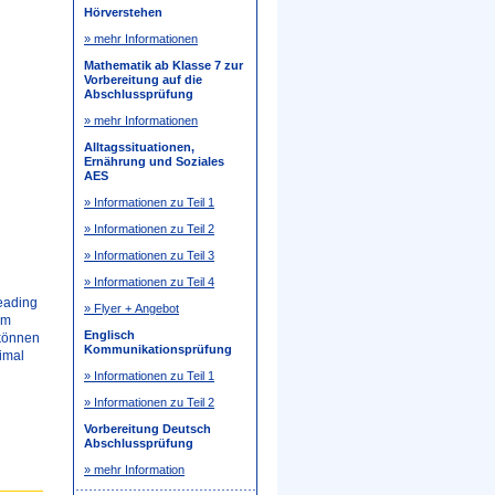
Hörverstehen
» mehr Informationen
Mathematik ab Klasse 7 zur
Vorbereitung auf die
Abschlussprüfung
» mehr Informationen
Alltagssituationen,
Ernährung und Soziales
AES
» Informationen zu Teil 1
» Informationen zu Teil 2
» Informationen zu Teil 3
» Informationen zu Teil 4
eading
» Flyer + Angebot
im
Englisch
 können
Kommunikationsprüfung
imal
» Informationen zu Teil 1
» Informationen zu Teil 2
Vorbereitung Deutsch
Abschlussprüfung
» mehr Information